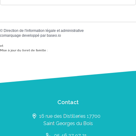
©
Direction de l'information légale et administrative
comarquage developpé par
baseo.io
et
Mise à jour du livret de famille :
Contact
16 rue des Distilleries 17700
Saint Georges du Bois
05 46 27 97 31