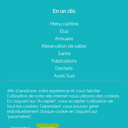
En un clic
Menu cantine
Élus
Annuaire
Réservation de salles
Santé
Publications
Déchets
Aunis Sud
Afin d'améliorer votre expérience et vous faliciter
l'utilisation de notre site internet nous utilisons des cookies.
Plan du site
En cliquant sur "Accepter", vous accepter l'utilisation de
tout les cookies. Cependant, vous pouvez gérer
Mentions légales
individuellement chaque cookie en cliquant sur
"paramètres".
Confidentialité
Paramètres
Accepter