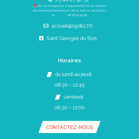
En cas d’urgence uniquement et en dehors
des horaires d’ouverture de la mairie, contactez
le
06 70 13 14 18
.
accueil@sgdb17.fr
Saint Georges du Bois
Horaires
du lundi au jeudi
08:30 – 12:45
vendredi
08:30 – 12:00
CONTACTEZ-NOUS