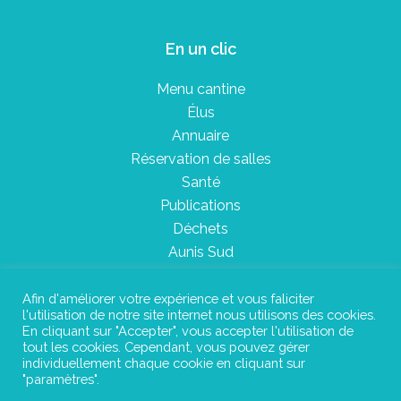
En un clic
Menu cantine
Élus
Annuaire
Réservation de salles
Santé
Publications
Déchets
Aunis Sud
Afin d'améliorer votre expérience et vous faliciter
l'utilisation de notre site internet nous utilisons des cookies.
Plan du site
En cliquant sur "Accepter", vous accepter l'utilisation de
tout les cookies. Cependant, vous pouvez gérer
Mentions légales
individuellement chaque cookie en cliquant sur
"paramètres".
Confidentialité