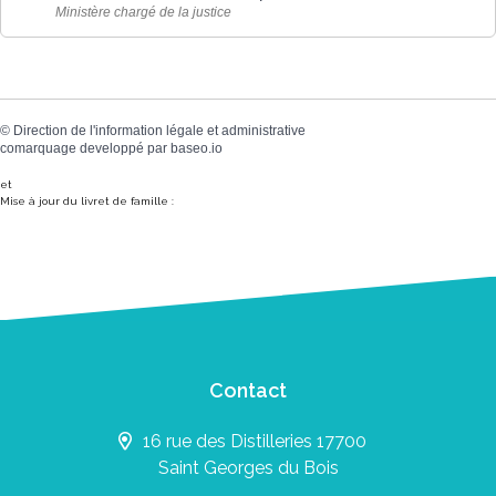
Ministère chargé de la justice
©
Direction de l'information légale et administrative
comarquage developpé par
baseo.io
et
Mise à jour du livret de famille :
Contact
16 rue des Distilleries 17700
Saint Georges du Bois