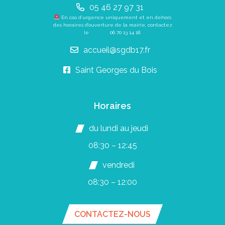
05 46 27 97 31
En cas d’urgence uniquement et en dehors
des horaires d’ouverture de la mairie, contactez
le
06 70 13 14 18
.
accueil@sgdb17.fr
Saint Georges du Bois
Horaires
du lundi au jeudi
08:30 – 12:45
vendredi
08:30 – 12:00
CONTACTEZ-NOUS