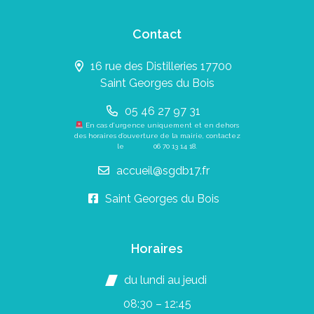
Contact
16 rue des Distilleries 17700
Saint Georges du Bois
05 46 27 97 31
En cas d’urgence uniquement et en dehors
des horaires d’ouverture de la mairie, contactez
le
06 70 13 14 18
.
accueil@sgdb17.fr
Saint Georges du Bois
Horaires
du lundi au jeudi
08:30 – 12:45