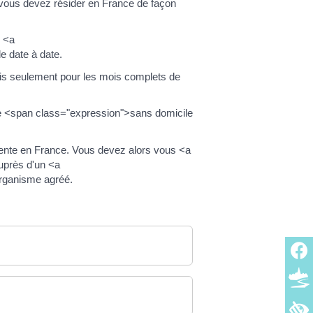
vous devez résider en France de façon
r <a
 date à date.
mais seulement pour les mois complets de
tre <span class="expression">sans domicile
anente en France. Vous devez alors vous <a
uprès d'un <a
rganisme agréé.