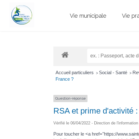
Vie municipale
Vie pr
Accueil particuliers
Social - Santé
Rev
>
>
France ?
Question-réponse
RSA et prime d'activité :
Vérifié le 06/04/2022 - Direction de l'informatio
Pour toucher le <a href="https://www.sa