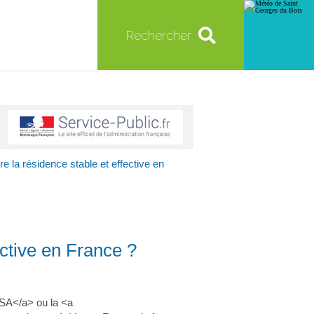
Rechercher
re la résidence stable et effective en
ective en France ?
SA</a> ou la <a