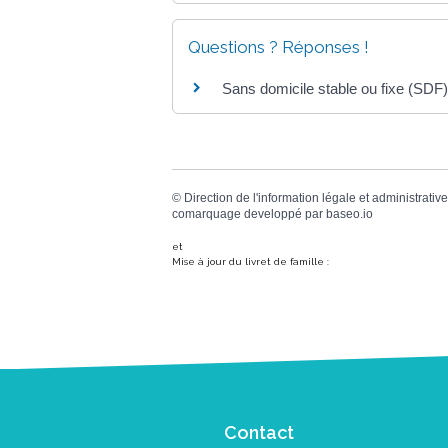
Questions ? Réponses !
Sans domicile stable ou fixe (SDF)
©
Direction de l'information légale et administrative
comarquage developpé par
baseo.io
et
Mise à jour du livret de famille :
Contact