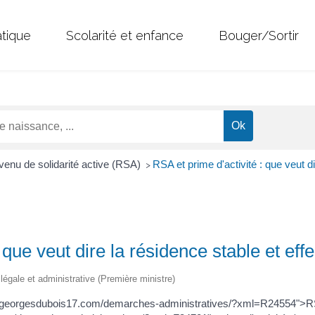
atique
Scolarité et enfance
Bouger/Sortir
enu de solidarité active (RSA)
RSA et prime d'activité : que veut di
>
 que veut dire la résidence stable et eff
n légale et administrative (Première ministre)
intgeorgesdubois17.com/demarches-administratives/?xml=R24554">R