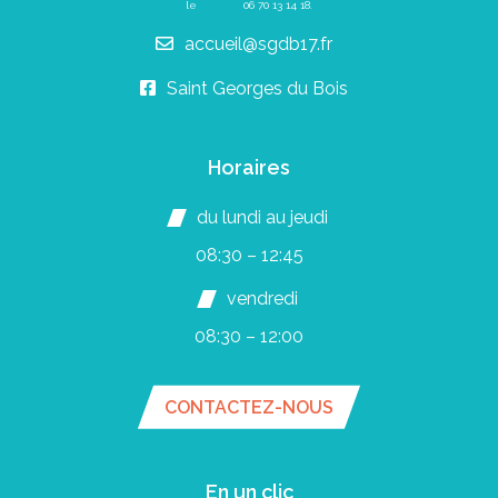
le
06 70 13 14 18
.
accueil@sgdb17.fr
Saint Georges du Bois
Horaires
du lundi au jeudi
08:30 – 12:45
vendredi
08:30 – 12:00
CONTACTEZ-NOUS
En un clic