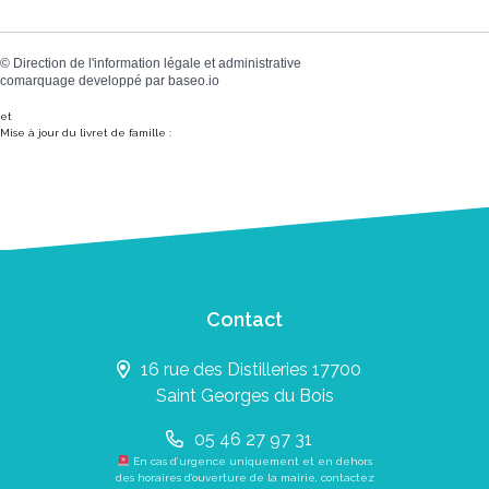
©
Direction de l'information légale et administrative
comarquage developpé par
baseo.io
et
Mise à jour du livret de famille :
Contact
16 rue des Distilleries 17700
Saint Georges du Bois
05 46 27 97 31
En cas d’urgence uniquement et en dehors
des horaires d’ouverture de la mairie, contactez