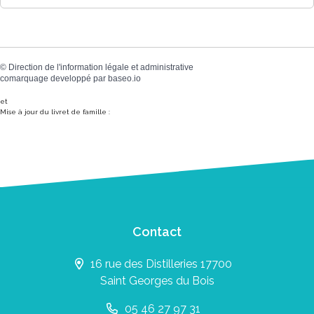
©
Direction de l'information légale et administrative
comarquage developpé par
baseo.io
et
Mise à jour du livret de famille :
Contact
16 rue des Distilleries 17700
Saint Georges du Bois
05 46 27 97 31