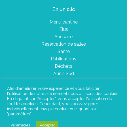
En un clic
Menu cantine
Élus
Annuaire
Réservation de salles
Santé
Publications
Déchets
Aunis Sud
Afin d'améliorer votre expérience et vous faliciter
l'utilisation de notre site internet nous utilisons des cookies.
Plan du site
En cliquant sur "Accepter", vous accepter l'utilisation de
tout les cookies. Cependant, vous pouvez gérer
Mentions légales
individuellement chaque cookie en cliquant sur
"paramètres".
Confidentialité
Paramètres
Accepter
©Instant Urbain