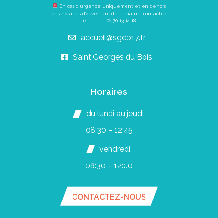
En cas d’urgence uniquement et en dehors
des horaires d’ouverture de la mairie, contactez
le
06 70 13 14 18
.
accueil@sgdb17.fr
Saint Georges du Bois
Horaires
du lundi au jeudi
08:30 – 12:45
vendredi
08:30 – 12:00
CONTACTEZ-NOUS