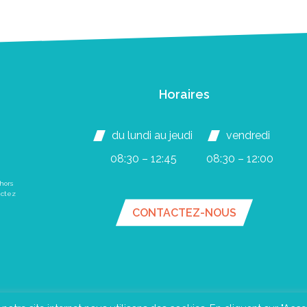
Horaires
du lundi au jeudi
vendredi
08:30 – 12:45
08:30 – 12:00
hors
actez
CONTACTEZ-NOUS