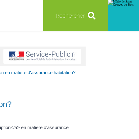
Rechercher
ion en matière d'assurance habitation?
ion?
ption</a> en matière d'assurance