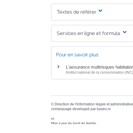
Textes de référence
Services en ligne et formulaires
Pour en savoir plus
L'assurance multirisques habitati
Institut national de la consommation (INC
©
Direction de l'information légale et administrative
comarquage developpé par
baseo.io
et
Mise à jour du livret de famille :