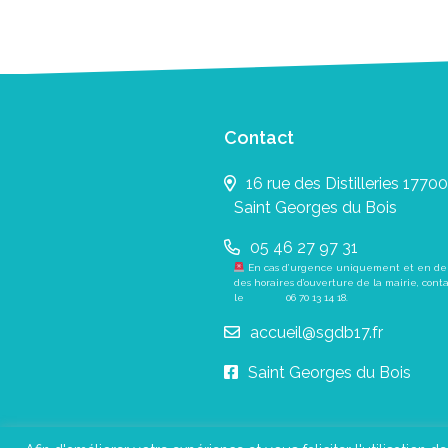
Contact
16 rue des Distilleries 17700
Saint Georges du Bois
05 46 27 97 31
En cas d’urgence uniquement et en de
des horaires d’ouverture de la mairie, cont
le
06 70 13 14 18
.
accueil@sgdb17.fr
Saint Georges du Bois