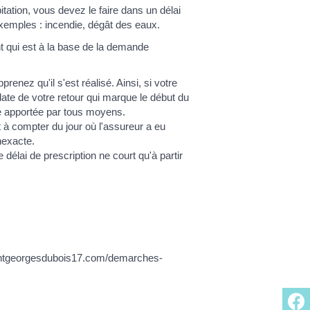
itation, vous devez le faire dans un délai
Exemples : incendie, dégât des eaux.
nt qui est à la base de la demande
renez qu'il s'est réalisé. Ainsi, si votre
ate de votre retour qui marque le début du
e apportée par tous moyens.
à compter du jour où l'assureur a eu
nexacte.
délai de prescription ne court qu'à partir
aintgeorgesdubois17.com/demarches-