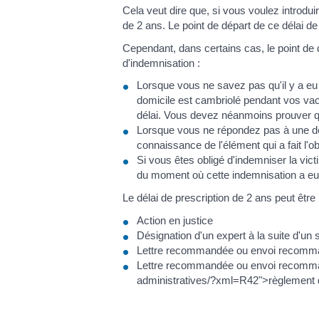
Cela veut dire que, si vous voulez introdui
de 2 ans. Le point de départ de ce délai d
Cependant, dans certains cas, le point de 
d'indemnisation :
Lorsque vous ne savez pas qu'il y a eu un
domicile est cambriolé pendant vos vaca
délai. Vous devez néanmoins prouver q
Lorsque vous ne répondez pas à une dem
connaissance de l'élément qui a fait l
Si vous êtes obligé d'indemniser la vict
du moment où cette indemnisation a eu 
Le délai de prescription de 2 ans peut êtr
Action en justice
Désignation d'un expert à la suite d'un s
Lettre recommandée ou envoi recommand
Lettre recommandée ou envoi recomman
administratives/?xml=R42">règlement d