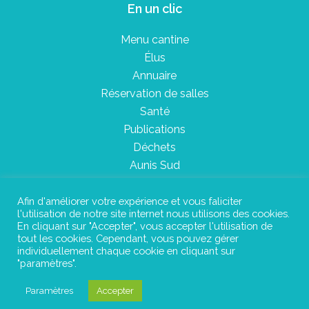
En un clic
Menu cantine
Élus
Annuaire
Réservation de salles
Santé
Publications
Déchets
Aunis Sud
Afin d'améliorer votre expérience et vous faliciter
l'utilisation de notre site internet nous utilisons des cookies.
Plan du site
En cliquant sur "Accepter", vous accepter l'utilisation de
tout les cookies. Cependant, vous pouvez gérer
Mentions légales
individuellement chaque cookie en cliquant sur
"paramètres".
Confidentialité
Paramètres
Accepter
©Instant Urbain