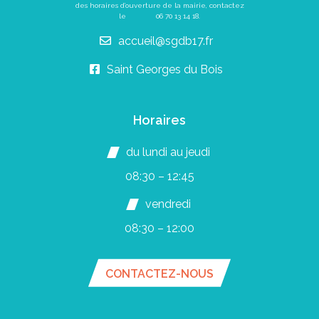
des horaires d’ouverture de la mairie, contactez
le
06 70 13 14 18
.
accueil@sgdb17.fr
Saint Georges du Bois
Horaires
du lundi au jeudi
08:30 – 12:45
vendredi
08:30 – 12:00
CONTACTEZ-NOUS