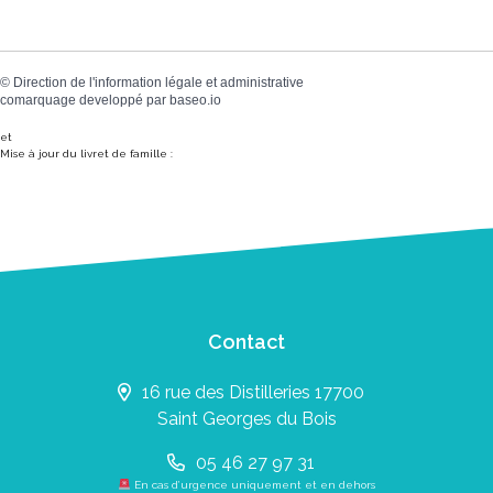
©
Direction de l'information légale et administrative
comarquage developpé par
baseo.io
et
Mise à jour du livret de famille :
Contact
16 rue des Distilleries 17700
Saint Georges du Bois
05 46 27 97 31
En cas d’urgence uniquement et en dehors