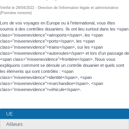
Vérifié le 28/04/2022 - Direction de l'information légale et administrative
(Première ministre)
Lors de vos voyages en Europe ou à l'international, vous êtes
soumis à des contrôles douaniers. Ils ont lieu surtout dans les <span
class="miseenevidence">aéroports</span>, les <span
class="miseenevidence">ports</span>, les <span
class="miseenevidence">trains</span>, sur les <span
class="miseenevidence">autoroutes</span> et lors d'un passage de
<span class="miseenevidence">frontière</span>. Nous vous
expliquons comment se déroule un contrôle douanier et quels sont
les éléments qui sont contrôlés : <span
class="miseenevidence">identité</span>, <span
class="miseenevidence">marchandise</span>, <span
class="miseenevidence">véhicule</span>.
UE
Ailleurs