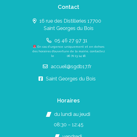
Contact
16 rue des Distilleries 17700
Saint Georges du Bois
05 46 27 97 31
En cas d’urgence uniquement et en dehors
des horaires d’ouverture de la mairie, contactez
le
06 70 13 14 18
.
accueil@sgdb17.fr
Saint Georges du Bois
Horaires
du lundi au jeudi
08:30 – 12:45
vendredi