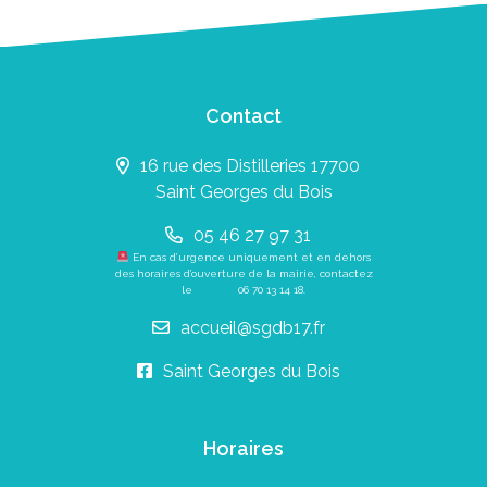
Contact
16 rue des Distilleries 17700
Saint Georges du Bois
05 46 27 97 31
En cas d’urgence uniquement et en dehors
des horaires d’ouverture de la mairie, contactez
le
06 70 13 14 18
.
accueil@sgdb17.fr
Saint Georges du Bois
Horaires