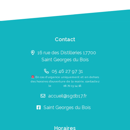
Contact
16 rue des Distilleries 17700
Saint Georges du Bois
05 46 27 97 31
En cas d’urgence uniquement et en dehors
des horaires d’ouverture de la mairie, contactez
le
06 70 13 14 18
.
accueil@sgdb17.fr
Saint Georges du Bois
Horaires