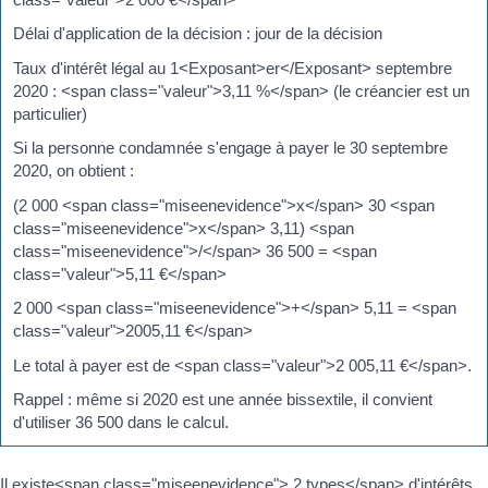
Délai d'application de la décision : jour de la décision
Taux d'intérêt légal au 1<Exposant>er</Exposant> septembre
2020 : <span class="valeur">3,11 %</span> (le créancier est un
particulier)
Si la personne condamnée s'engage à payer le 30 septembre
2020, on obtient :
(2 000 <span class="miseenevidence">x</span> 30 <span
class="miseenevidence">x</span> 3,11) <span
class="miseenevidence">/</span> 36 500 = <span
class="valeur">5,11 €</span>
2 000 <span class="miseenevidence">+</span> 5,11 = <span
class="valeur">2005,11 €</span>
Le total à payer est de <span class="valeur">2 005,11 €</span>.
Rappel : même si 2020 est une année bissextile, il convient
d'utiliser 36 500 dans le calcul.
Il existe<span class="miseenevidence"> 2 types</span> d'intérêts