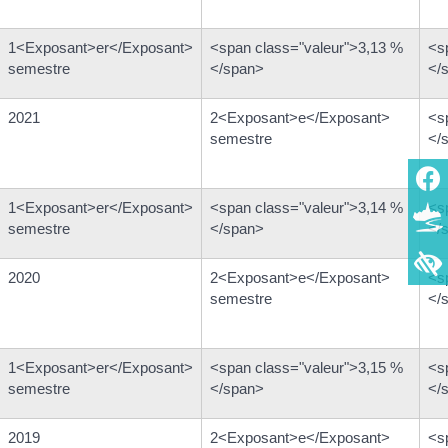
1<Exposant>er</Exposant>
<span class="valeur">3,13 %
<s
semestre
</span>
</
2021
2<Exposant>e</Exposant>
<s
semestre
</
1<Exposant>er</Exposant>
<span class="valeur">3,14 %
<s
semestre
</span>
</
2020
2<Exposant>e</Exposant>
<s
semestre
</
1<Exposant>er</Exposant>
<span class="valeur">3,15 %
<s
semestre
</span>
</
2019
2<Exposant>e</Exposant>
<s