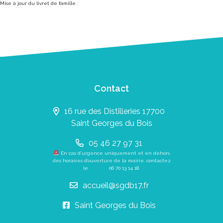
Mise à jour du livret de famille :
Contact
16 rue des Distilleries 17700
Saint Georges du Bois
05 46 27 97 31
En cas d’urgence uniquement et en dehors
des horaires d’ouverture de la mairie, contactez
le
06 70 13 14 18
.
accueil@sgdb17.fr
Saint Georges du Bois