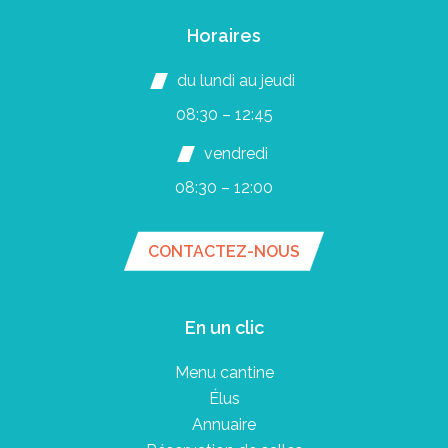
Horaires
du lundi au jeudi
08:30 – 12:45
vendredi
08:30 – 12:00
CONTACTEZ-NOUS
En un clic
Menu cantine
Élus
Annuaire