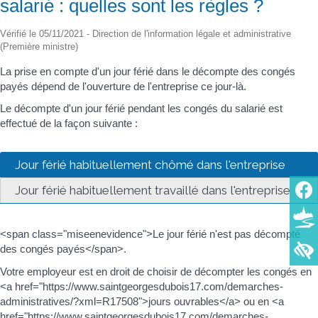
salarié : quelles sont les règles ?
Vérifié le 05/11/2021 - Direction de l'information légale et administrative
(Première ministre)
La prise en compte d'un jour férié dans le décompte des congés
payés dépend de l'ouverture de l'entreprise ce jour-là.
Le décompte d'un jour férié pendant les congés du salarié est
effectué de la façon suivante :
Jour férié habituellement chômé dans l'entreprise
Jour férié habituellement travaillé dans l'entreprise
<span class="miseenevidence">Le jour férié n'est pas décompté
des congés payés</span>.
Votre employeur est en droit de choisir de décompter les congés en
<a href="https://www.saintgeorgesdubois17.com/demarches-
administratives/?xml=R17508">jours ouvrables</a> ou en <a
href="https://www.saintgeorgesdubois17.com/demarches-