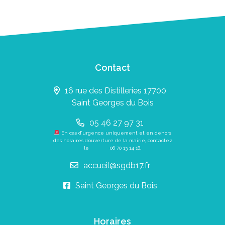
Contact
16 rue des Distilleries 17700
Saint Georges du Bois
05 46 27 97 31
En cas d’urgence uniquement et en dehors
des horaires d’ouverture de la mairie, contactez
le
06 70 13 14 18
.
accueil@sgdb17.fr
Saint Georges du Bois
Horaires