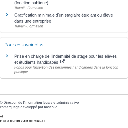
(fonction publique)
Travail - Formation
Gratification minimale d'un stagiaire étudiant ou élève
dans une entreprise
Travail - Formation
Pour en savoir plus
Prise en charge de l'indemnité de stage pour les élèves
et étudiants handicapés
Fonds pour l'insertion des personnes handicapées dans la fonction
publique
©
Direction de l'information légale et administrative
comarquage developpé par
baseo.io
et
Mise à jour du livret de famille :