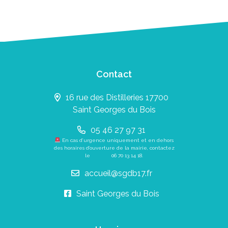
Contact
16 rue des Distilleries 17700
Saint Georges du Bois
05 46 27 97 31
En cas d’urgence uniquement et en dehors
des horaires d’ouverture de la mairie, contactez
le
06 70 13 14 18
.
accueil@sgdb17.fr
Saint Georges du Bois