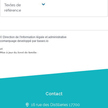
Textes de
référence
©
Direction de l'information légale et administrative
comarquage developpé par
baseo.io
et
Mise à jour du livret de famille :
Contact
16 rue des Distilleries 17700