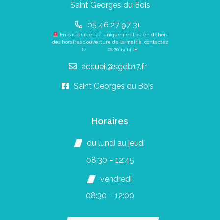
Saint Georges du Bois
05 46 27 97 31
En cas d’urgence uniquement et en dehors
des horaires d’ouverture de la mairie, contactez
le
06 70 13 14 18
.
accueil@sgdb17.fr
Saint Georges du Bois
Horaires
du lundi au jeudi
08:30 – 12:45
vendredi
08:30 – 12:00