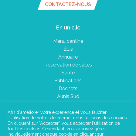
CONTACTEZ-NOUS
En un clic
Menu cantine
Élus
Annuaire
Réservation de salles
Santé
Publications
Déchets
Aunis Sud
Afin d'améliorer votre expérience et vous faliciter
l'utilisation de notre site internet nous utilisons des cookies.
Plan du site
En cliquant sur "Accepter", vous accepter l'utilisation de
tout les cookies. Cependant, vous pouvez gérer
Mentions légales
individuellement chaque cookie en cliquant sur