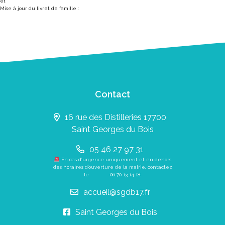
et
Mise à jour du livret de famille :
Contact
16 rue des Distilleries 17700
Saint Georges du Bois
05 46 27 97 31
En cas d’urgence uniquement et en dehors
des horaires d’ouverture de la mairie, contactez
le
06 70 13 14 18
.
accueil@sgdb17.fr
Saint Georges du Bois