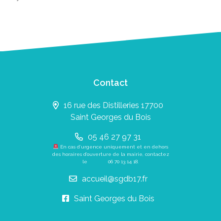
Contact
16 rue des Distilleries 17700
Saint Georges du Bois
05 46 27 97 31
En cas d’urgence uniquement et en dehors
des horaires d’ouverture de la mairie, contactez
le
06 70 13 14 18
.
accueil@sgdb17.fr
Saint Georges du Bois