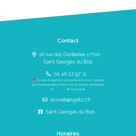
Contact
16 rue des Distilleries 17700
Saint Georges du Bois
05 46 27 97 31
En cas d’urgence uniquement et en dehors
des horaires d’ouverture de la mairie, contactez
le
06 70 13 14 18
.
accueil@sgdb17.fr
Saint Georges du Bois
Horaires