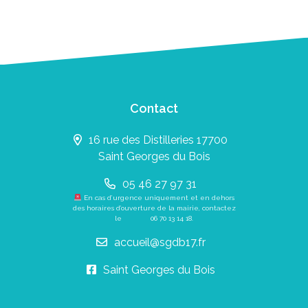
Contact
16 rue des Distilleries 17700
Saint Georges du Bois
05 46 27 97 31
En cas d’urgence uniquement et en dehors
des horaires d’ouverture de la mairie, contactez
le
06 70 13 14 18
.
accueil@sgdb17.fr
Saint Georges du Bois