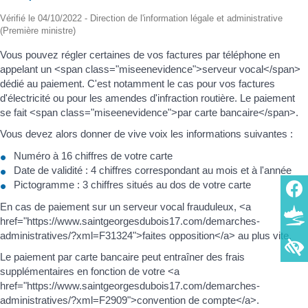
Vérifié le 04/10/2022 - Direction de l'information légale et administrative
(Première ministre)
Vous pouvez régler certaines de vos factures par téléphone en
appelant un <span class="miseenevidence">serveur vocal</span>
dédié au paiement. C'est notamment le cas pour vos factures
d'électricité ou pour les amendes d'infraction routière. Le paiement
se fait <span class="miseenevidence">par carte bancaire</span>.
Vous devez alors donner de vive voix les informations suivantes :
Numéro à 16 chiffres de votre carte
Date de validité : 4 chiffres correspondant au mois et à l'année
Pictogramme : 3 chiffres situés au dos de votre carte
En cas de paiement sur un serveur vocal frauduleux, <a
href="https://www.saintgeorgesdubois17.com/demarches-
administratives/?xml=F31324">faites opposition</a> au plus vite.
Le paiement par carte bancaire peut entraîner des frais
supplémentaires en fonction de votre <a
href="https://www.saintgeorgesdubois17.com/demarches-
administratives/?xml=F2909">convention de compte</a>.