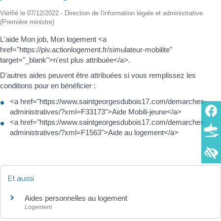
Vérifié le 07/12/2022 - Direction de l'information légale et administrative
(Première ministre)
L'aide Mon job, Mon logement <a
href="https://piv.actionlogement.fr/simulateur-mobilite"
target="_blank">n'est plus attribuée</a>.
D'autres aides peuvent être attribuées si vous remplissez les
conditions pour en bénéficier :
<a href="https://www.saintgeorgesdubois17.com/demarches-
administratives/?xml=F33173">Aide Mobili-jeune</a>
<a href="https://www.saintgeorgesdubois17.com/demarches-
administratives/?xml=F1563">Aide au logement</a>
Et aussi
Aides personnelles au logement
Logement