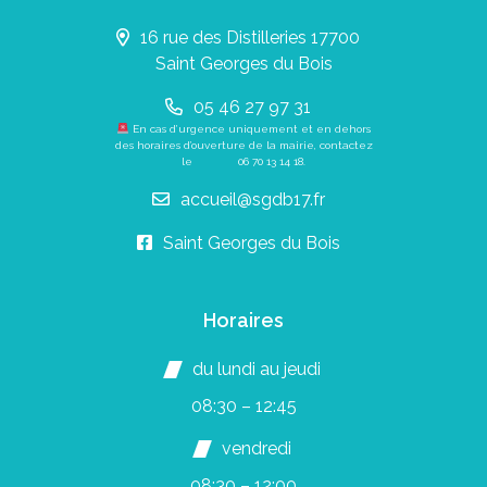
16 rue des Distilleries 17700
Saint Georges du Bois
05 46 27 97 31
En cas d’urgence uniquement et en dehors
des horaires d’ouverture de la mairie, contactez
le
06 70 13 14 18
.
accueil@sgdb17.fr
Saint Georges du Bois
Horaires
du lundi au jeudi
08:30 – 12:45
vendredi
08:30 – 12:00