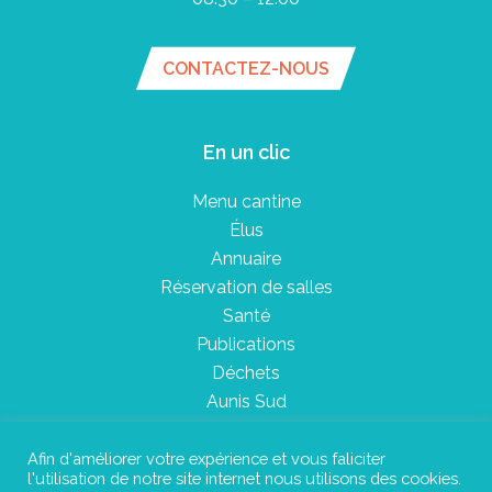
CONTACTEZ-NOUS
En un clic
Menu cantine
Élus
Annuaire
Réservation de salles
Santé
Publications
Déchets
Aunis Sud
Afin d'améliorer votre expérience et vous faliciter
l'utilisation de notre site internet nous utilisons des cookies.
Plan du site