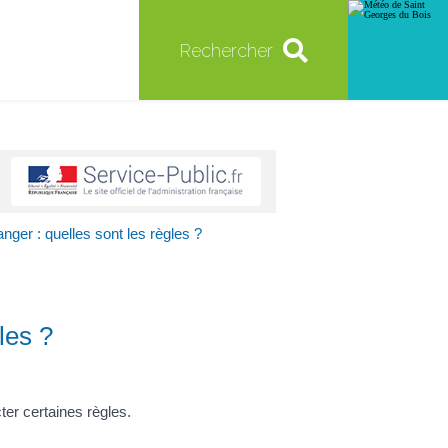
Rechercher
nger : quelles sont les règles ?
les ?
er certaines règles.