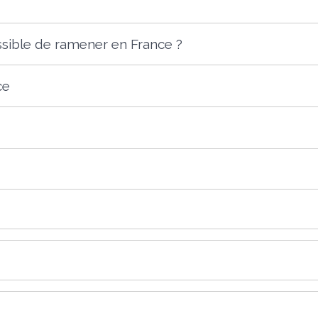
ssible de ramener en France ?
ce