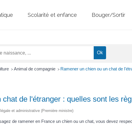
atique
Scolarité et enfance
Bouger/Sortir
ulture
Animal de compagnie
Ramener un chien ou un chat de l'étra
>
>
hat de l'étranger : quelles sont les règ
n légale et administrative (Première ministre)
visagez de ramener en France un chien ou un chat, vous devez respect