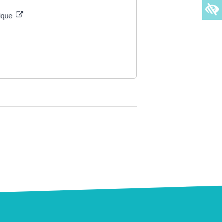
rique