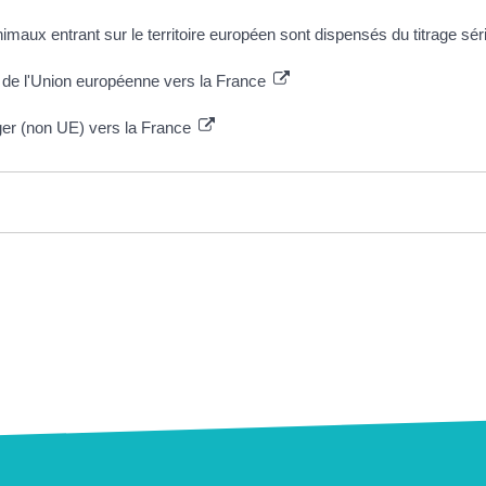
imaux entrant sur le territoire européen sont dispensés du titrage sé
 de l'Union européenne vers la France
ger (non UE) vers la France