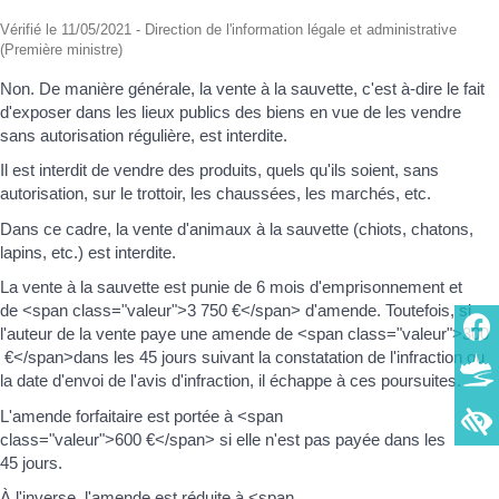
Vérifié le 11/05/2021 - Direction de l'information légale et administrative
(Première ministre)
Non. De manière générale, la vente à la sauvette, c'est à-dire le fait
d'exposer dans les lieux publics des biens en vue de les vendre
sans autorisation régulière, est interdite.
Il est interdit de vendre des produits, quels qu'ils soient, sans
autorisation, sur le trottoir, les chaussées, les marchés, etc.
Dans ce cadre, la vente d'animaux à la sauvette (chiots, chatons,
lapins, etc.) est interdite.
La vente à la sauvette est punie de 6 mois d'emprisonnement et
de <span class="valeur">3 750 €</span> d'amende. Toutefois, si
l'auteur de la vente paye une amende de <span class="valeur">300
€</span>dans les 45 jours suivant la constatation de l'infraction ou
la date d'envoi de l'avis d'infraction, il échappe à ces poursuites.
L'amende forfaitaire est portée à <span
class="valeur">600 €</span> si elle n'est pas payée dans les
45 jours.
À l'inverse, l'amende est réduite à <span