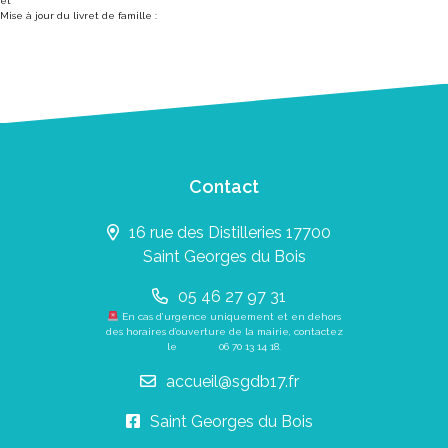
et
Mise à jour du livret de famille :
Contact
16 rue des Distilleries 17700
Saint Georges du Bois
05 46 27 97 31
En cas d’urgence uniquement et en dehors
des horaires d’ouverture de la mairie, contactez
le
06 70 13 14 18
.
accueil@sgdb17.fr
Saint Georges du Bois