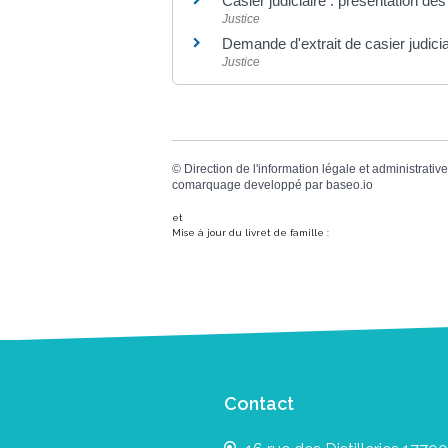
Casier judiciaire : présentation des 
Justice
Demande d'extrait de casier judiciai
Justice
©
Direction de l'information légale et administrative
comarquage developpé par
baseo.io
et
Mise à jour du livret de famille :
Contact