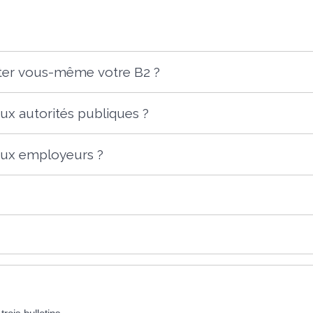
ter vous-même votre B2 ?
aux autorités publiques ?
 aux employeurs ?