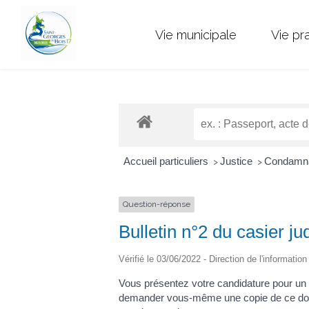
Vie municipale
Vie pr
Accueil particuliers
Justice
Condamna
>
>
Question-réponse
Bulletin n°2 du casier j
Vérifié le 03/06/2022 - Direction de l'informatio
Vous présentez votre candidature pour un 
demander vous-même une copie de ce documen