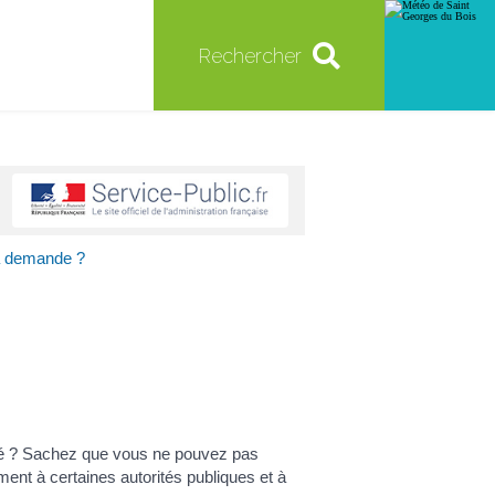
Rechercher
 la demande ?
andé ? Sachez que vous ne pouvez pas
ent à certaines autorités publiques et à