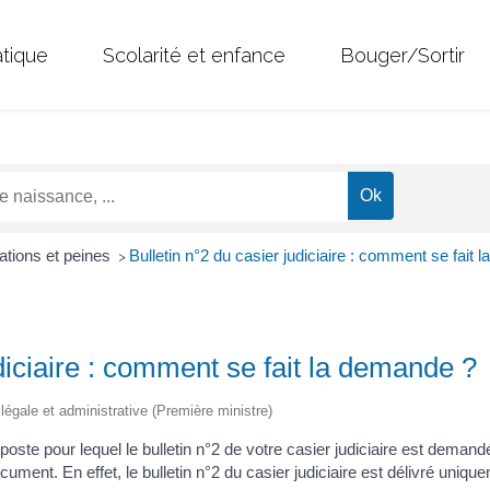
atique
Scolarité et enfance
Bouger/Sortir
tions et peines
Bulletin n°2 du casier judiciaire : comment se fait
>
udiciaire : comment se fait la demande ?
n légale et administrative (Première ministre)
poste pour lequel le bulletin n°2 de votre casier judiciaire est dem
t. En effet, le bulletin n°2 du casier judiciaire est délivré uniquem