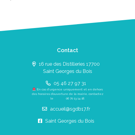
Contact
16 rue des Distilleries 17700
Saint Georges du Bois
05 46 27 97 31
En cas d’urgence uniquement et en dehors
des horaires d’ouverture de la mairie, contactez
le
06 70 13 14 18
.
accueil@sgdb17.fr
Saint Georges du Bois