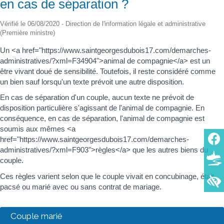
en cas de séparation ?
Vérifié le 06/08/2020 - Direction de l'information légale et administrative
(Première ministre)
Un <a href="https://www.saintgeorgesdubois17.com/demarches-
administratives/?xml=F34904">animal de compagnie</a> est un
être vivant doué de sensibilité. Toutefois, il reste considéré comme
un bien sauf lorsqu'un texte prévoit une autre disposition.
En cas de séparation d'un couple, aucun texte ne prévoit de
disposition particulière s'agissant de l'animal de compagnie. En
conséquence, en cas de séparation, l'animal de compagnie est
soumis aux mêmes <a
href="https://www.saintgeorgesdubois17.com/demarches-
administratives/?xml=F903">règles</a> que les autres biens du
couple.
Ces règles varient selon que le couple vivait en concubinage, était
pacsé ou marié avec ou sans contrat de mariage.
Couple marié