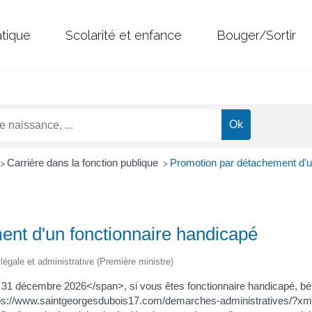
atique
Scolarité et enfance
Bouger/Sortir
Carrière dans la fonction publique
Promotion par détachement d'u
>
>
nt d'un fonctionnaire handicapé
n légale et administrative (Première ministre)
 décembre 2026</span>, si vous êtes fonctionnaire handicapé, bénéfi
tps://www.saintgeorgesdubois17.com/demarches-administratives/?x