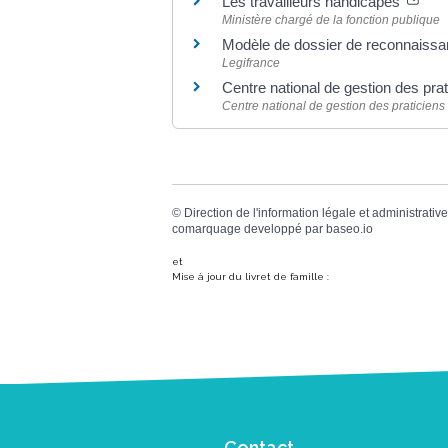
Les travailleurs handicapés
Ministère chargé de la fonction publique
Modèle de dossier de reconnaissan
Legifrance
Centre national de gestion des prat
Centre national de gestion des praticiens 
©
Direction de l'information légale et administrative
comarquage developpé par
baseo.io
et
Mise à jour du livret de famille :
Contact