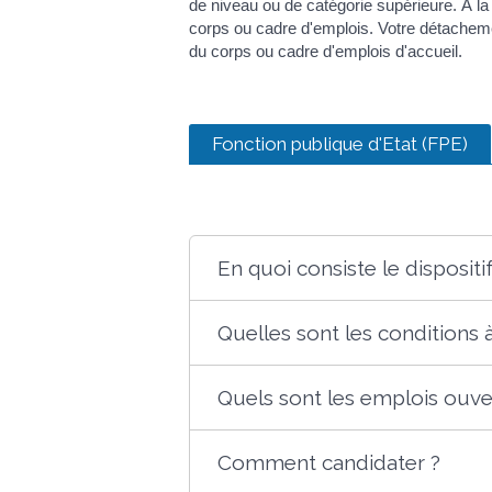
de niveau ou de catégorie supérieure. À l
corps ou cadre d'emplois. Votre détacheme
du corps ou cadre d'emplois d'accueil.
Fonction publique d'Etat (FPE)
En quoi consiste le dispositif
Quelles sont les conditions 
Quels sont les emplois ouv
Comment candidater ?