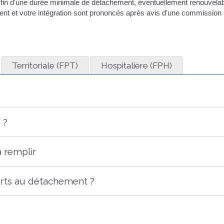
a fin d'une durée minimale de détachement, éventuellement renouvelab
nt et votre intégration sont prononcés après avis d'une commission s
Territoriale (FPT)
Hospitalière (FPH)
 ?
à remplir
erts au détachement ?