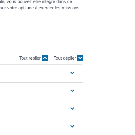
le, vous pouvez être intégré dans ce
ur votre aptitude à exercer les missions
Tout replier
Tout déplier