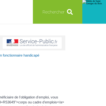
Rechercher
n fonctionnaire handicapé
ciaire de l'obligation d'emploi, vous
ml=R53649">corps ou cadre d'emplois</a>