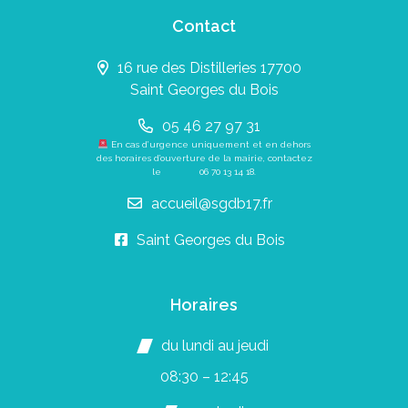
Contact
16 rue des Distilleries 17700
Saint Georges du Bois
05 46 27 97 31
En cas d’urgence uniquement et en dehors
des horaires d’ouverture de la mairie, contactez
le
06 70 13 14 18
.
accueil@sgdb17.fr
Saint Georges du Bois
Horaires
du lundi au jeudi
08:30 – 12:45