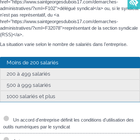
href="https://www.saintgeorgesdubois17.com/demarches-
administratives/?xml=F102">délégué syndical</a> ou, si le syndicat
n'est pas représentatif, du <a
href="https://www.saintgeorgesdubois17.com/demarches-
administratives/?xml=F32078">représentant de la section syndicale
(RSS)</a>.
La situation varie selon le nombre de salariés dans l'entreprise.
Moins de 200 salariés
200 à 499 salariés
500 à 999 salariés
1000 salariés et plus
Un accord d'entreprise définit les conditions d'utilisation des
outils numériques par le syndicat