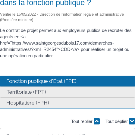
dans la fonction publique ?
Vérifié le 16/05/2022 - Direction de l'information légale et administrative
(Première ministre)
Le contrat de projet permet aux employeurs publics de recruter des
agents en <a
href="https://www.saintgeorgesdubois17.com/demarches-
administratives/?xml=R2454">CDD</a> pour réaliser un projet ou
une opération en particulier.
Fonction publique d'État (FPE)
Territoriale (FPT)
Hospitalière (FPH)
Tout replier
Tout déplier