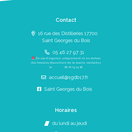
Contact
16 rue des Distilleries 17700
Saint Georges du Bois
05 46 27 97 31
En cas d’urgence uniquement et en dehors
des horaires d’ouverture de la mairie, contactez
le
06 70 13 14 18
.
accueil@sgdb17.fr
Saint Georges du Bois
Horaires
du lundi au jeudi