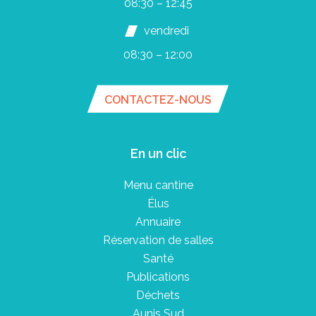
08:30 – 12:45
vendredi
08:30 – 12:00
CONTACTEZ-NOUS
En un clic
Menu cantine
Élus
Annuaire
Réservation de salles
Santé
Publications
Déchets
Aunis Sud