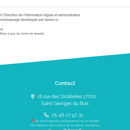
©
Direction de l'information légale et administrative
comarquage developpé par
baseo.io
et
Mise à jour du livret de famille :
Contact
16 rue des Distilleries 17700
Saint Georges du Bois
05 46 27 97 31
En cas d’urgence uniquement et en dehors
des horaires d’ouverture de la mairie, contactez
le
06 70 13 14 18
.