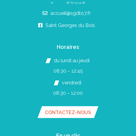
le
06 70 13 14 18
.
accueil@sgdb17.fr
Saint Georges du Bois
Horaires
du lundi au jeudi
08:30 – 12:45
vendredi
08:30 – 12:00
CONTACTEZ-NOUS
En un clic