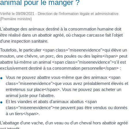
animal pour le manger ?
Vérifié le 09/09/2021 - Direction de l'information légale et administrative
(Première ministre)
L'abattage des animaux destiné à la consommation humaine doit
être réalisé dans un abattoir agréé, où chaque carcasse fait l'objet
d'une inspection sanitaire.
Toutefois, le particulier <span class="miseenevidence">qui élève un
mouton, une chèvre, un porc, des poules ou des lapins</span> peut
abattre lui-même un animal <span class="miseenevidence">s'il est
exclusivement destiné à sa consommation personnelle</span> :
Vous ne pouvez abattre vous-même que des animaux <span
class="miseenevidence">que vous avez préalablement élevés et
entretenus sur place</span>. Vous ne pouvez pas acheter un
animal juste pour l'abattre.
Et les viandes et abats d'animaux abattus <span
class="miseenevidence">ne peuvent pas être vendus ou donnés
à un tiers</span>.
L’abattage d'une vache, d'un veau ou d'un cheval hors abattoir agréé
est interdit.