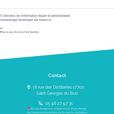
©
Direction de l'information légale et administrative
comarquage developpé par
baseo.io
et
Mise à jour du livret de famille :
Contact
16 rue des Distilleries 17700
Saint Georges du Bois
05 46 27 97 31
En cas d’urgence uniquement et en dehors
des horaires d’ouverture de la mairie, contactez