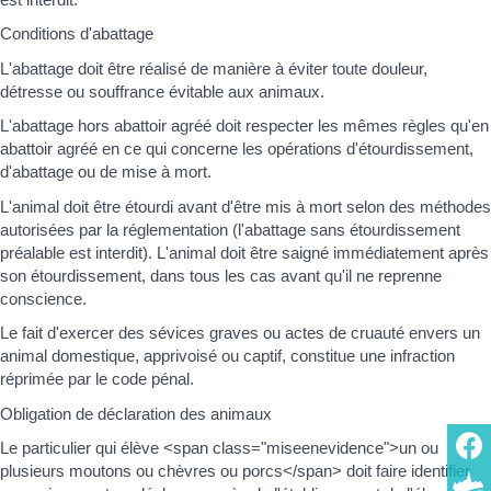
Conditions d'abattage
L'abattage doit être réalisé de manière à éviter toute douleur,
détresse ou souffrance évitable aux animaux.
L'abattage hors abattoir agréé doit respecter les mêmes règles qu'en
abattoir agréé en ce qui concerne les opérations d'étourdissement,
d'abattage ou de mise à mort.
L'animal doit être étourdi avant d'être mis à mort selon des méthodes
autorisées par la réglementation (l'abattage sans étourdissement
préalable est interdit). L'animal doit être saigné immédiatement après
son étourdissement, dans tous les cas avant qu'il ne reprenne
conscience.
Le fait d'exercer des sévices graves ou actes de cruauté envers un
animal domestique, apprivoisé ou captif, constitue une infraction
réprimée par le code pénal.
Obligation de déclaration des animaux
Le particulier qui élève <span class="miseenevidence">un ou
plusieurs moutons ou chèvres ou porcs</span> doit faire identifier