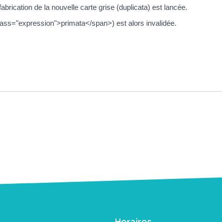
fabrication de la nouvelle carte grise (duplicata) est lancée.
lass="expression">primata</span>) est alors invalidée.
Horaires