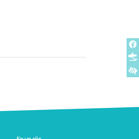
En un clic