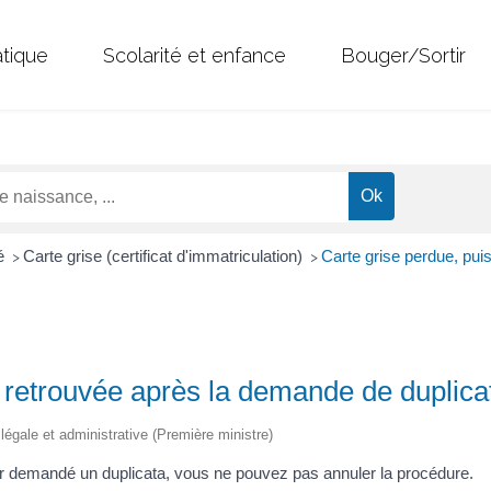
atique
Scolarité et enfance
Bouger/Sortir
té
Carte grise (certificat d'immatriculation)
Carte grise perdue, pui
>
>
 retrouvée après la demande de duplicat
n légale et administrative (Première ministre)
oir demandé un duplicata, vous ne pouvez pas annuler la procédure.