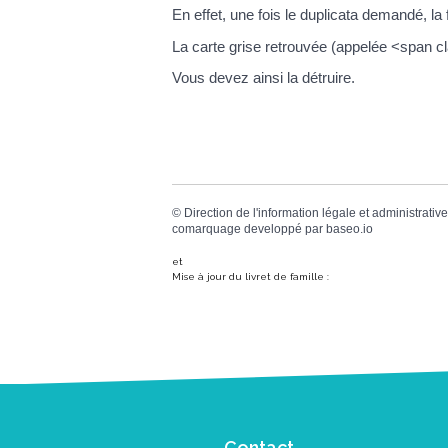
En effet, une fois le duplicata demandé, la 
La carte grise retrouvée (appelée <span c
Vous devez ainsi la détruire.
©
Direction de l'information légale et administrative
comarquage developpé par
baseo.io
et
Mise à jour du livret de famille :
Contact