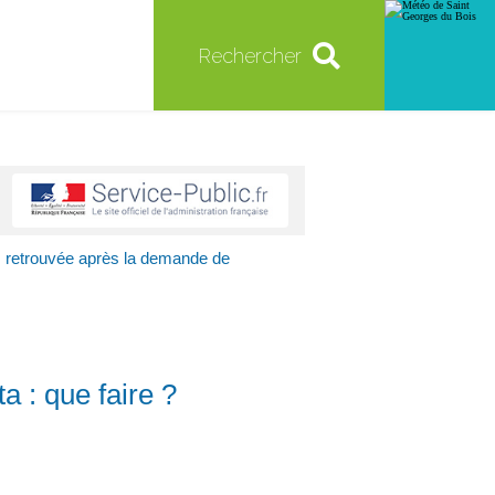
Rechercher
s retrouvée après la demande de
a : que faire ?