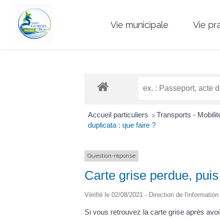
Vie municipale
Vie pr
Accueil particuliers
Transports - Mobili
>
duplicata : que faire ?
Question-réponse
Carte grise perdue, puis
Vérifié le 02/08/2021 - Direction de l'informatio
Si vous retrouvez la carte grise après av