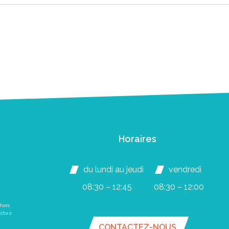
Horaires
du lundi au jeudi
vendredi
08:30 – 12:45
08:30 – 12:00
hors
actez
CONTACTEZ-NOUS