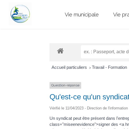
Vie municipale
Vie pr
Accueil particuliers
Travail - Formation
>
Question-réponse
Qu'est-ce qu'un syndicat
Vérifié le 11/04/2023 - Direction de l'information
Un syndicat peut être présent dans l'ent
class="miseenevidence">signer des <a hr