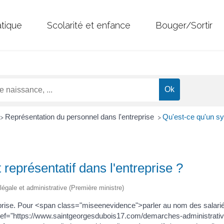
atique
Scolarité et enfance
Bouger/Sortir
Représentation du personnel dans l'entreprise
Qu'est-ce qu'un syn
>
>
 représentatif dans l'entreprise ?
 légale et administrative (Première ministre)
reprise. Pour <span class="miseenevidence">parler au nom des salar
ef="https://www.saintgeorgesdubois17.com/demarches-administrati