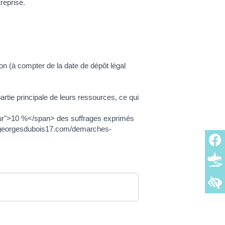
reprise.
n (à compter de la date de dépôt légal
artie principale de leurs ressources, ce qui
leur">10 %</span> des suffrages exprimés
intgeorgesdubois17.com/demarches-