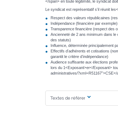
</span> en toute légitimité, le syndicat d
Le syndicat est représentatif s'il réunit 
Respect des valeurs républicaines (respe
Indépendance (financière par exemple)
Transparence financière (respect des 
Ancienneté de 2 ans minimum dans le ch
des statuts)
Influence, déterminée principalement par 
Effectifs d'adhérents et cotisations (no
garantit le critère d'indépendance)
Audience suffisante aux élections prof
lors du 1<Exposant>er</Exposant> tour
administratives/?xml=R51167">CSE</
Textes de référence