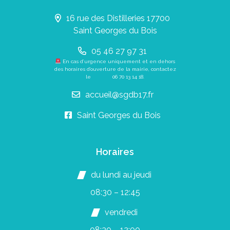
16 rue des Distilleries 17700
Saint Georges du Bois
05 46 27 97 31
En cas d’urgence uniquement et en dehors
des horaires d’ouverture de la mairie, contactez
le
06 70 13 14 18
.
accueil@sgdb17.fr
Saint Georges du Bois
Horaires
du lundi au jeudi
08:30 – 12:45
vendredi
08:30 – 12:00