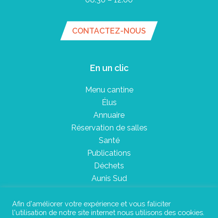
CONTACTEZ-NOUS
En un clic
Menu cantine
Élus
Annuaire
Réservation de salles
Santé
Publications
Déchets
Aunis Sud
Afin d'améliorer votre expérience et vous faliciter
l'utilisation de notre site internet nous utilisons des cookies.
Plan du site