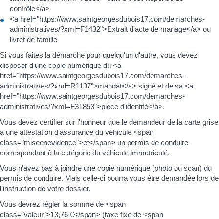
contrôle</a>
<a href="https://www.saintgeorgesdubois17.com/demarches-
administratives/?xml=F1432">Extrait d'acte de mariage</a> ou
livret de famille
Si vous faites la démarche pour quelqu'un d'autre, vous devez
disposer d'une copie numérique du <a
href="https://www.saintgeorgesdubois17.com/demarches-
administratives/?xml=R1137">mandat</a> signé et de sa <a
href="https://www.saintgeorgesdubois17.com/demarches-
administratives/?xml=F31853">pièce d'identité</a>.
Vous devez certifier sur l'honneur que le demandeur de la carte grise
a une attestation d'assurance du véhicule <span
class="miseenevidence">et</span> un permis de conduire
correspondant à la catégorie du véhicule immatriculé.
Vous n'avez pas à joindre une copie numérique (photo ou scan) du
permis de conduire. Mais celle-ci pourra vous être demandée lors de
l'instruction de votre dossier.
Vous devrez régler la somme de <span
class="valeur">13,76 €</span> (taxe fixe de <span