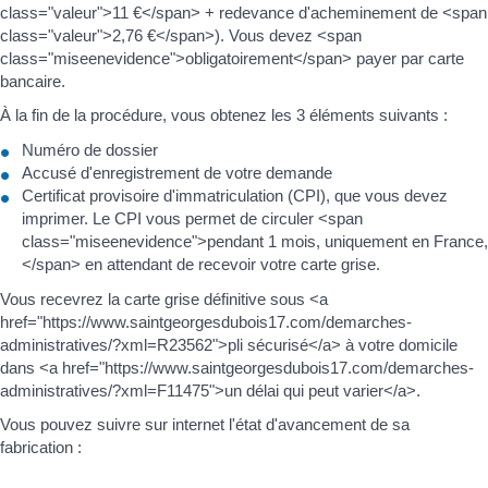
class="valeur">11 €</span> + redevance d'acheminement de <span
class="valeur">2,76 €</span>). Vous devez <span
class="miseenevidence">obligatoirement</span> payer par carte
bancaire.
À la fin de la procédure, vous obtenez les 3 éléments suivants :
Numéro de dossier
Accusé d'enregistrement de votre demande
Certificat provisoire d'immatriculation (CPI), que vous devez
imprimer. Le CPI vous permet de circuler <span
class="miseenevidence">pendant 1 mois, uniquement en France,
</span> en attendant de recevoir votre carte grise.
Vous recevrez la carte grise définitive sous <a
href="https://www.saintgeorgesdubois17.com/demarches-
administratives/?xml=R23562">pli sécurisé</a> à votre domicile
dans <a href="https://www.saintgeorgesdubois17.com/demarches-
administratives/?xml=F11475">un délai qui peut varier</a>.
Vous pouvez suivre sur internet l'état d'avancement de sa
fabrication :