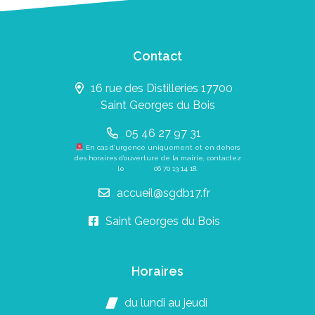
Contact
16 rue des Distilleries 17700
Saint Georges du Bois
05 46 27 97 31
En cas d’urgence uniquement et en dehors
des horaires d’ouverture de la mairie, contactez
le
06 70 13 14 18
.
accueil@sgdb17.fr
Saint Georges du Bois
Horaires
du lundi au jeudi