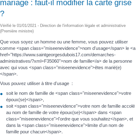
mariage : faut-il modifier la carte grise
?
Vérifié le 01/01/2021 - Direction de l'information légale et administrative
(Première ministre)
Que vous soyez un homme ou une femme, vous pouvez utiliser
comme <span class="miseenevidence">nom d'usage</span> le <a
href="https://www.saintgeorgesdubois17.com/demarches-
administratives/?xml=F35060">nom de famille</a> de la personne
avec qui vous <span class="miseenevidence">êtes marié(e)
</span>.
Vous pouvez utiliser à titre d'usage :
soit le nom de famille de <span class="miseenevidence">votre
époux(se)</span>,
soit <span class="miseenevidence">votre nom de famille accolé
au nom de famille de votre époux(se)</span> dans <span
class="miseenevidence">l'ordre que vous souhaitez</span>, et
dans la <span class="miseenevidence">limite d'un nom de
famille pour chacun</span>.