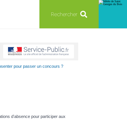
Rechercher
absenter pour passer un concours ?
sations d'absence pour participer aux