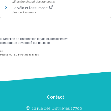
Ministère chargé des transports
Le vélo et l'assurance
France Assureurs
©
Direction de l'information légale et administrative
comarquage developpé par
baseo.io
et
Mise à jour du livret de famille :
Contact
16 rue des Distilleries 17700