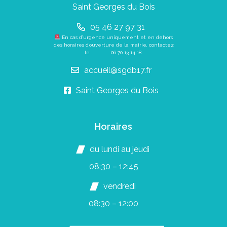
Saint Georges du Bois
05 46 27 97 31
En cas d’urgence uniquement et en dehors
des horaires d’ouverture de la mairie, contactez
le
06 70 13 14 18
.
accueil@sgdb17.fr
Saint Georges du Bois
Horaires
du lundi au jeudi
08:30 – 12:45
vendredi
08:30 – 12:00