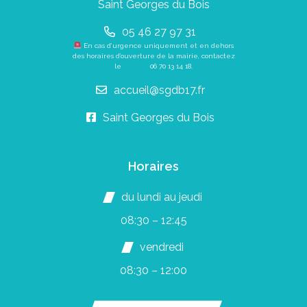
Saint Georges du Bois
05 46 27 97 31
En cas d’urgence uniquement et en dehors
des horaires d’ouverture de la mairie, contactez
le
06 70 13 14 18
.
accueil@sgdb17.fr
Saint Georges du Bois
Horaires
du lundi au jeudi
08:30 – 12:45
vendredi
08:30 – 12:00