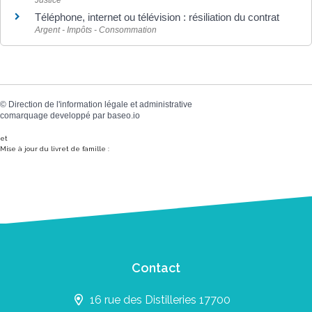
Téléphone, internet ou télévision : résiliation du contrat
Argent - Impôts - Consommation
©
Direction de l'information légale et administrative
comarquage developpé par
baseo.io
et
Mise à jour du livret de famille :
Contact
16 rue des Distilleries 17700