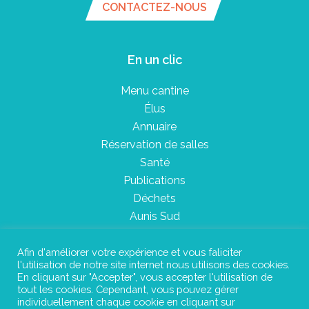
CONTACTEZ-NOUS
En un clic
Menu cantine
Élus
Annuaire
Réservation de salles
Santé
Publications
Déchets
Aunis Sud
Afin d'améliorer votre expérience et vous faliciter
l'utilisation de notre site internet nous utilisons des cookies.
Plan du site
En cliquant sur "Accepter", vous accepter l'utilisation de
tout les cookies. Cependant, vous pouvez gérer
Mentions légales
individuellement chaque cookie en cliquant sur