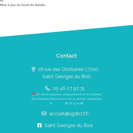
et
Mise à jour du livret de famille :
Contact
16 rue des Distilleries 17700
Saint Georges du Bois
05 46 27 97 31
En cas d’urgence uniquement et en dehors
des horaires d’ouverture de la mairie, contactez
le
06 70 13 14 18
.
accueil@sgdb17.fr
Saint Georges du Bois