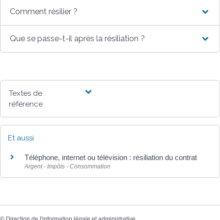
Comment résilier ?
Que se passe-t-il après la résiliation ?
Textes de
référence
Et aussi
Téléphone, internet ou télévision : résiliation du contrat
Argent - Impôts - Consommation
©
Direction de l'information légale et administrative