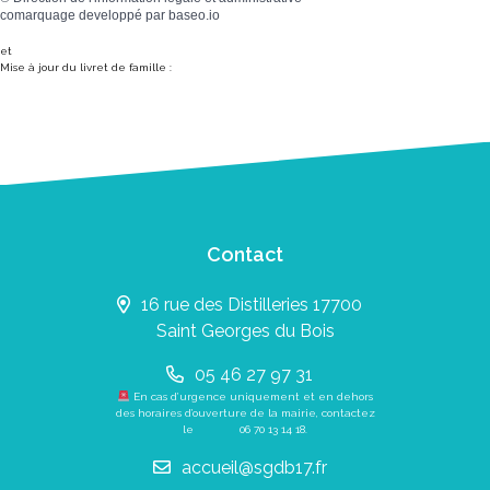
comarquage developpé par
baseo.io
et
Mise à jour du livret de famille :
Contact
16 rue des Distilleries 17700
Saint Georges du Bois
05 46 27 97 31
En cas d’urgence uniquement et en dehors
des horaires d’ouverture de la mairie, contactez
le
06 70 13 14 18
.
accueil@sgdb17.fr