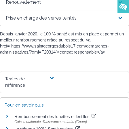
Renouvellement
Prise en charge des verres teintés
Depuis janvier 2020, le 100 % santé est mis en place et permet un
meilleur remboursement grâce au respect du <a
href="https://www.saintgeorgesdubois17.com/demarches-
administratives/?xml=F20314">contrat responsable</a>.
Textes de
référence
Pour en savoir plus
Remboursement des lunettes et lentilles
Caisse nationale d'assurance maladie (Cnam)
La réforme 100% Santé optique