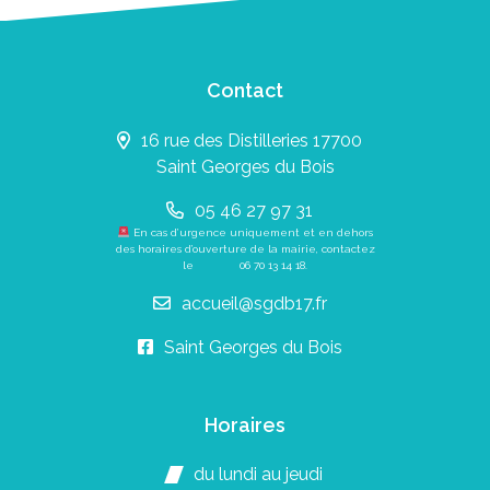
Contact
16 rue des Distilleries 17700
Saint Georges du Bois
05 46 27 97 31
En cas d’urgence uniquement et en dehors
des horaires d’ouverture de la mairie, contactez
le
06 70 13 14 18
.
accueil@sgdb17.fr
Saint Georges du Bois
Horaires
du lundi au jeudi