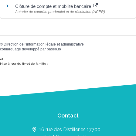
Clôture de compte et mobilité bancaire
Autorité de contrôle prudentiel et de résolution (ACPR)
©
Direction de l'information légale et administrative
comarquage developpé par
baseo.io
et
Mise à jour du livret de famille :
Contact
16 rue des Distilleries 17700