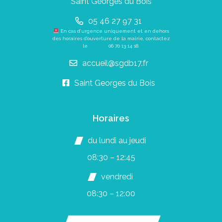
Saint Georges du Bois
05 46 27 97 31
En cas d’urgence uniquement et en dehors
des horaires d’ouverture de la mairie, contactez
le
06 70 13 14 18
.
accueil@sgdb17.fr
Saint Georges du Bois
Horaires
du lundi au jeudi
08:30 – 12:45
vendredi
08:30 – 12:00