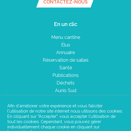
CONTACTEZ-NOUS
En un clic
Menu cantine
Élus
Annuaire
Réservation de salles
Santé
Publications
Déchets
Aunis Sud
Afin d'améliorer votre expérience et vous faliciter
l'utilisation de notre site internet nous utilisons des cookies.
Plan du site
En cliquant sur "Accepter", vous accepter l'utilisation de
tout les cookies. Cependant, vous pouvez gérer
Mentions légales
individuellement chaque cookie en cliquant sur