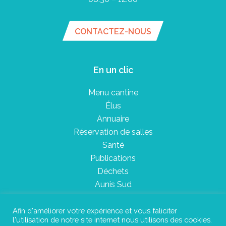
CONTACTEZ-NOUS
En un clic
Menu cantine
Élus
Annuaire
Réservation de salles
Santé
Publications
Déchets
Aunis Sud
Afin d'améliorer votre expérience et vous faliciter
l'utilisation de notre site internet nous utilisons des cookies.
Plan du site