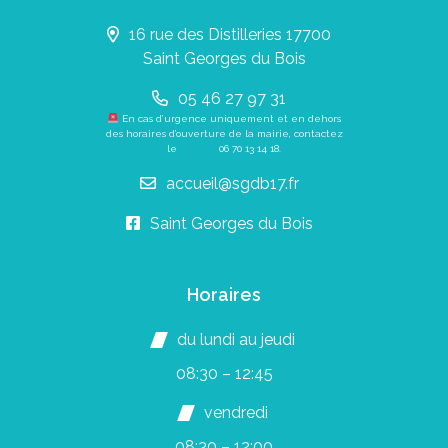
16 rue des Distilleries 17700
Saint Georges du Bois
05 46 27 97 31
En cas d’urgence uniquement et en dehors
des horaires d’ouverture de la mairie, contactez
le
06 70 13 14 18
.
accueil@sgdb17.fr
Saint Georges du Bois
Horaires
du lundi au jeudi
08:30 – 12:45
vendredi
08:30 – 12:00