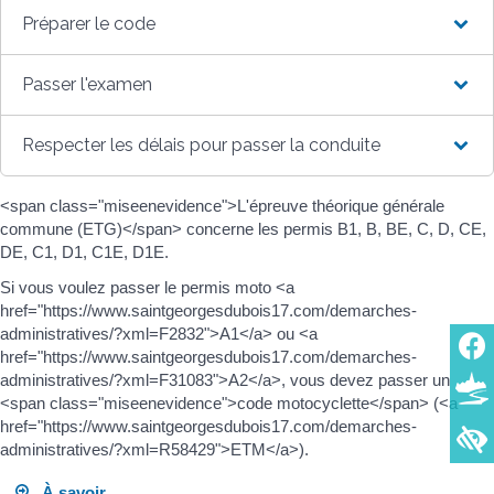
Préparer le code
Passer l'examen
Respecter les délais pour passer la conduite
<span class="miseenevidence">L'épreuve théorique générale
commune (ETG)</span> concerne les permis B1, B, BE, C, D, CE,
DE, C1, D1, C1E, D1E.
Si vous voulez passer le permis moto <a
href="https://www.saintgeorgesdubois17.com/demarches-
administratives/?xml=F2832">A1</a> ou <a
href="https://www.saintgeorgesdubois17.com/demarches-
administratives/?xml=F31083">A2</a>, vous devez passer un
<span class="miseenevidence">code motocyclette</span> (<a
href="https://www.saintgeorgesdubois17.com/demarches-
administratives/?xml=R58429">ETM</a>).
À savoir