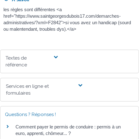
les règles sont différentes <a
href="https://www.saintgeorgesdubois17.com/demarches-
administratives/?xml=F2842">si vous avez un handicap (sourd
ou malentendant, troubles dys).</a>
Textes de
référence
Services en ligne et
formulaires
Questions ? Réponses !
Comment payer le permis de conduire : permis à un
euro, apprenti, chômeur... ?