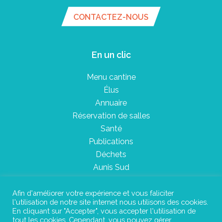
CONTACTEZ-NOUS
En un clic
Menu cantine
Élus
Annuaire
Réservation de salles
Santé
Publications
Déchets
Aunis Sud
Afin d'améliorer votre expérience et vous faliciter
l'utilisation de notre site internet nous utilisons des cookies.
Plan du site
En cliquant sur "Accepter", vous accepter l'utilisation de
tout les cookies. Cependant, vous pouvez gérer