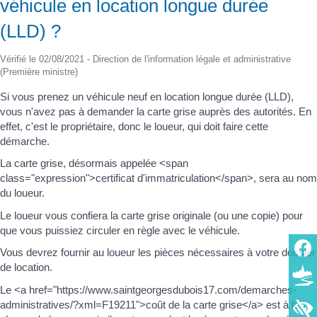
véhicule en location longue durée
(LLD) ?
Vérifié le 02/08/2021 - Direction de l'information légale et administrative
(Première ministre)
Si vous prenez un véhicule neuf en location longue durée (LLD),
vous n'avez pas à demander la carte grise auprès des autorités. En
effet, c'est le propriétaire, donc le loueur, qui doit faire cette
démarche.
La carte grise, désormais appelée <span
class="expression">certificat d'immatriculation</span>, sera au nom
du loueur.
Le loueur vous confiera la carte grise originale (ou une copie) pour
que vous puissiez circuler en règle avec le véhicule.
Vous devrez fournir au loueur les pièces nécessaires à votre dossier
de location.
Le <a href="https://www.saintgeorgesdubois17.com/demarches-
administratives/?xml=F19211">coût de la carte grise</a> est à la