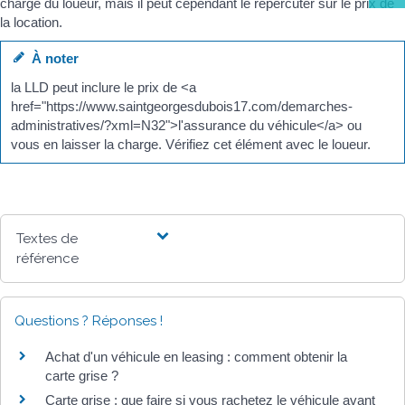
charge du loueur, mais il peut cependant le répercuter sur le prix de
la location.
À noter
la LLD peut inclure le prix de <a
href="https://www.saintgeorgesdubois17.com/demarches-
administratives/?xml=N32">l'assurance du véhicule</a> ou
vous en laisser la charge. Vérifiez cet élément avec le loueur.
Textes de
référence
Questions ? Réponses !
Achat d'un véhicule en leasing : comment obtenir la
carte grise ?
Carte grise : que faire si vous rachetez le véhicule avant