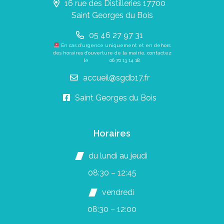
16 rue des Distilleries 17700
Saint Georges du Bois
05 46 27 97 31
En cas d’urgence uniquement et en dehors
des horaires d’ouverture de la mairie, contactez
le
06 70 13 14 18
.
accueil@sgdb17.fr
Saint Georges du Bois
Horaires
du lundi au jeudi
08:30 – 12:45
vendredi
08:30 – 12:00