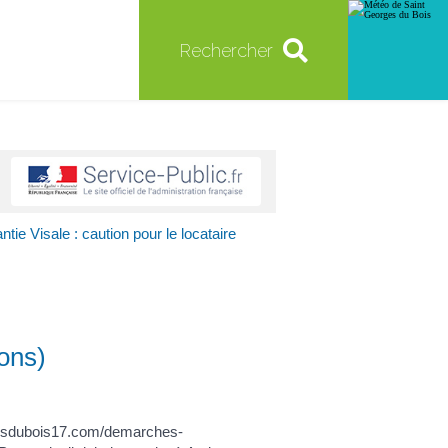
Rechercher
ntie Visale : caution pour le locataire
ions)
eorgesdubois17.com/demarches-