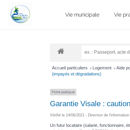
Vie municipale
Vie pr
Accueil particuliers
Logement
Aide po
>
>
(impayés et dégradations)
Fiche pratique
Garantie Visale : cautio
Vérifié le 14/06/2021 - Direction de l'informatio
Un futur locataire (salarié, fonctionnaire