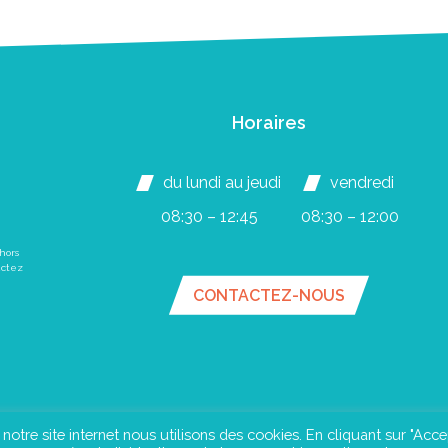
Horaires
du lundi au jeudi
vendredi
08:30 – 12:45
08:30 – 12:00
hors
actez
CONTACTEZ-NOUS
e notre site internet nous utilisons des cookies. En cliquant sur "Acce