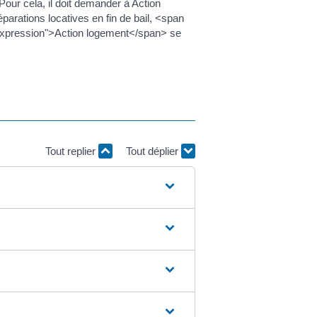
Pour cela, il doit demander à Action
réparations locatives en fin de bail, <span
"expression">Action logement</span> se
Tout replier
Tout déplier