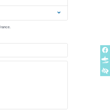
France.