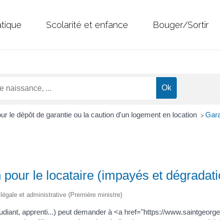
atique
Scolarité et enfance
Bouger/Sortir
ur le dépôt de garantie ou la caution d'un logement en location
Gara
>
n pour le locataire (impayés et dégradat
n légale et administrative (Première ministre)
, étudiant, apprenti...) peut demander à <a href="https://www.saintg