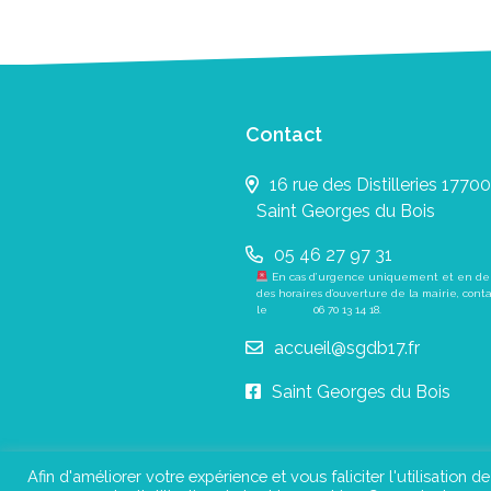
Contact
16 rue des Distilleries 17700
Saint Georges du Bois
05 46 27 97 31
En cas d’urgence uniquement et en de
des horaires d’ouverture de la mairie, cont
le
06 70 13 14 18
.
accueil@sgdb17.fr
Saint Georges du Bois
Afin d'améliorer votre expérience et vous faliciter l'utilisation d