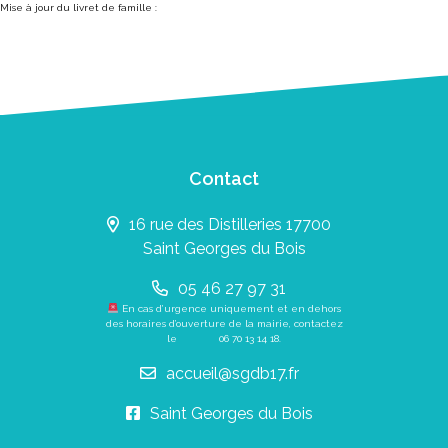
Mise à jour du livret de famille :
Contact
16 rue des Distilleries 17700
Saint Georges du Bois
05 46 27 97 31
En cas d’urgence uniquement et en dehors
des horaires d’ouverture de la mairie, contactez
le
06 70 13 14 18
.
accueil@sgdb17.fr
Saint Georges du Bois