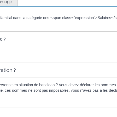
mmagé
familial dans la catégorie des <span class="expression">Salaires</
s ?
ation ?
 personne en situation de handicap ? Vous devez déclarer les sommes 
é, ces sommes ne sont pas imposables, vous n'avez pas à les décla