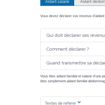
Aidant salarié
Aidant dédo
Vous devez déclarer vos revenus d'aidant 
Qui doit déclarer ses revenu
Comment déclarer ?
Quand transmettre sa déclar
Vous êtes aidant familial et salarié d'une
êtes simplement aidant familial dédommag
Textes de référence