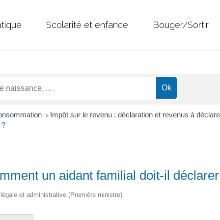
atique
Scolarité et enfance
Bouger/Sortir
 Consommation
Impôt sur le revenu : déclaration et revenus à déclar
>
 ?
mment un aidant familial doit-il déclare
n légale et administrative (Première ministre)