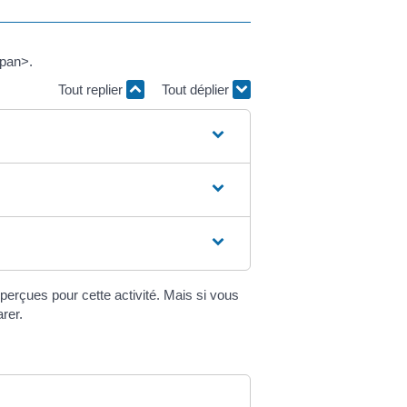
span>.
Tout replier
Tout déplier
perçues pour cette activité. Mais si vous
rer.