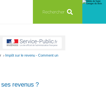
Rechercher
er
Impôt sur le revenu - Comment un
>
r ses revenus ?