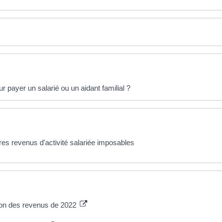
r payer un salarié ou un aidant familial ?
tres revenus d'activité salariée imposables
tion des revenus de 2022