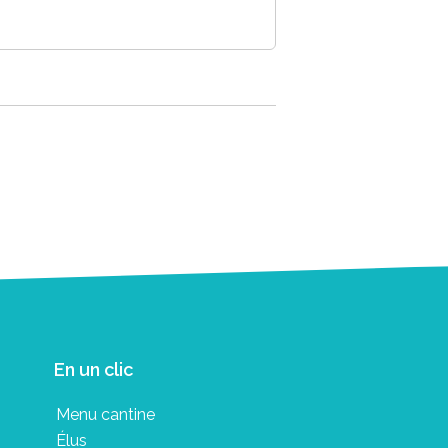
En un clic
Menu cantine
Élus