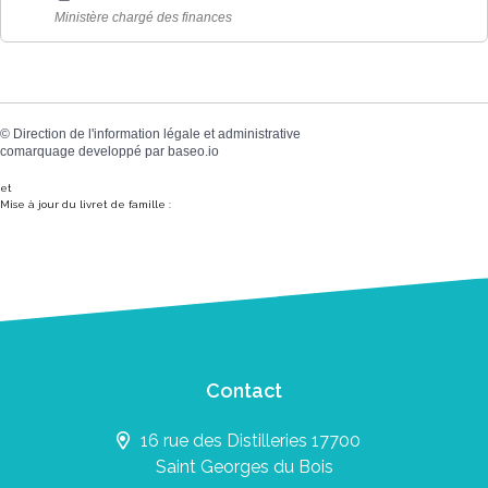
Ministère chargé des finances
©
Direction de l'information légale et administrative
comarquage developpé par
baseo.io
et
Mise à jour du livret de famille :
Contact
16 rue des Distilleries 17700
Saint Georges du Bois