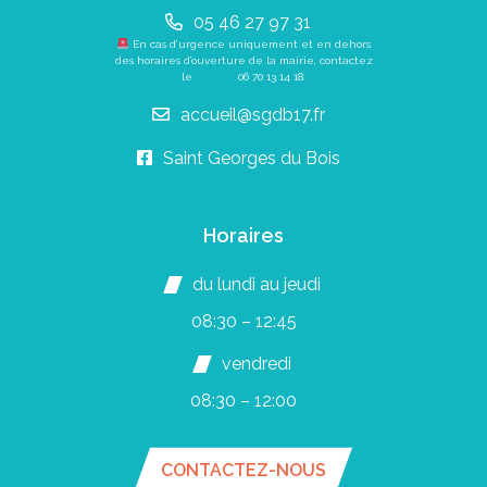
05 46 27 97 31
En cas d’urgence uniquement et en dehors
des horaires d’ouverture de la mairie, contactez
le
06 70 13 14 18
.
accueil@sgdb17.fr
Saint Georges du Bois
Horaires
du lundi au jeudi
08:30 – 12:45
vendredi
08:30 – 12:00
CONTACTEZ-NOUS