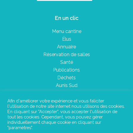
En un clic
Menu cantine
Élus
Annuaire
Réservation de salles
Santé
Publications
Déchets
Aunis Sud
Afin d'améliorer votre expérience et vous faliciter
l'utilisation de notre site internet nous utilisons des cookies.
Plan du site
En cliquant sur "Accepter", vous accepter l'utilisation de
tout les cookies. Cependant, vous pouvez gérer
Mentions légales
individuellement chaque cookie en cliquant sur
"paramètres".
Confidentialité