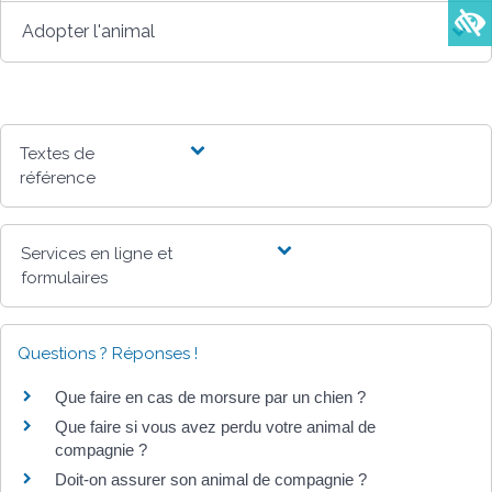
Adopter l'animal
Textes de
référence
Services en ligne et
formulaires
Questions ? Réponses !
Que faire en cas de morsure par un chien ?
Que faire si vous avez perdu votre animal de
compagnie ?
Doit-on assurer son animal de compagnie ?