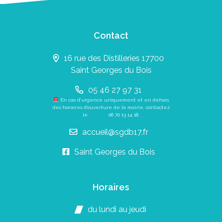
Contact
16 rue des Distilleries 17700
Saint Georges du Bois
05 46 27 97 31
En cas d’urgence uniquement et en dehors
des horaires d’ouverture de la mairie, contactez
le
06 70 13 14 18
.
accueil@sgdb17.fr
Saint Georges du Bois
Horaires
du lundi au jeudi