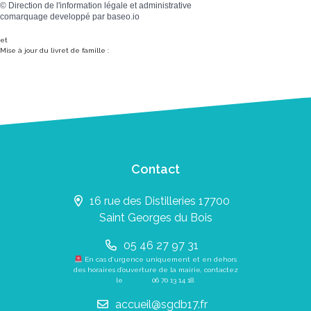
©
Direction de l'information légale et administrative
comarquage developpé par
baseo.io
et
Mise à jour du livret de famille :
Contact
16 rue des Distilleries 17700
Saint Georges du Bois
05 46 27 97 31
En cas d’urgence uniquement et en dehors
des horaires d’ouverture de la mairie, contactez
le
06 70 13 14 18
.
accueil@sgdb17.fr