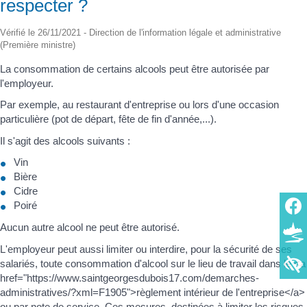
respecter ?
Vérifié le 26/11/2021 - Direction de l'information légale et administrative
(Première ministre)
La consommation de certains alcools peut être autorisée par
l'employeur.
Par exemple, au restaurant d'entreprise ou lors d'une occasion
particulière (pot de départ, fête de fin d'année,...).
Il s'agit des alcools suivants :
Vin
Bière
Cidre
Poiré
Aucun autre alcool ne peut être autorisé.
L'employeur peut aussi limiter ou interdire, pour la sécurité de ses
salariés, toute consommation d'alcool sur le lieu de travail dans le <a
href="https://www.saintgeorgesdubois17.com/demarches-
administratives/?xml=F1905">règlement intérieur de l'entreprise</a>
ou par note de service. Ces mesures, destinées à limiter les risques