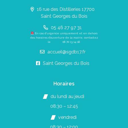
16 rue des Distilleries 17700
Saint Georges du Bois
05 46 27 97 31
En cas d’urgence uniquement et en dehors
des horaires d’ouverture de la mairie, contactez
le
06 70 13 14 18
.
accueil@sgdb17.fr
Saint Georges du Bois
Horaires
du lundi au jeudi
08:30 – 12:45
vendredi
08:30 – 12:00