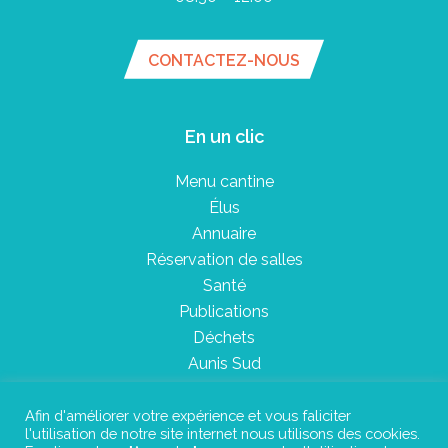
CONTACTEZ-NOUS
En un clic
Menu cantine
Élus
Annuaire
Réservation de salles
Santé
Publications
Déchets
Aunis Sud
Afin d'améliorer votre expérience et vous faliciter
l'utilisation de notre site internet nous utilisons des cookies.
Plan du site